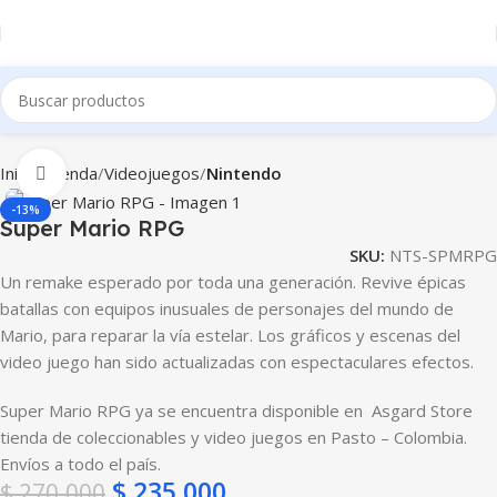
Inicio
Tienda
Videojuegos
Nintendo
Clic para ampliar
-13%
Super Mario RPG
SKU:
NTS-SPMRPG
Un remake esperado por toda una generación. Revive épicas
batallas con equipos inusuales de personajes del mundo de
Mario, para reparar la vía estelar. Los gráficos y escenas del
video juego han sido actualizadas con espectaculares efectos.
Super Mario RPG ya se encuentra disponible en Asgard Store
tienda de coleccionables y video juegos en Pasto – Colombia.
Envíos a todo el país.
$
235.000
$
270.000