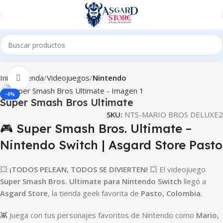
Inicio
Tienda
Videojuegos
Nintendo
Clic para ampliar
-4%
Super Smash Bros Ultimate
SKU:
NTS-MARIO BROS DELUXE2
🎮 Super Smash Bros. Ultimate –
Nintendo Switch | Asgard Store Pasto
💥
¡TODOS PELEAN, TODOS SE DIVIERTEN!
💥 El videojuego
Super Smash Bros. Ultimate para Nintendo Switch
llegó a
Asgard Store
, la tienda geek favorita de
Pasto, Colombia
.
👾 Juega con tus personajes favoritos de Nintendo como
Mario,