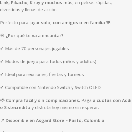
Link, Pikachu, Kirby y muchos más
, en peleas rápidas,
divertidas y llenas de acción.
Perfecto para jugar
solo, con amigos o en familia
🧡.
🎯
¿Por qué te va a encantar?
✔ Más de 70 personajes jugables
✔ Modos de juego para todos (niños y adultos)
✔ Ideal para reuniones, fiestas y torneos
✔ Compatible con Nintendo Switch y Switch OLED
💳
Compra fácil y sin complicaciones.
Paga
a cuotas con Addi
o Sistecrédito
y disfruta hoy mismo sin esperar.
📍
Disponible en Asgard Store – Pasto, Colombia