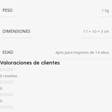
PESO
1 kg
DIMENSIONES
17 × 10 × 3 cm
EDAD
Apto para mayores de 14 años
Valoraciones de clientes
0 reseñas
0
0