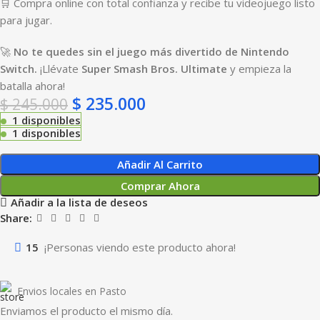
🛒 Compra online con total confianza y recibe tu videojuego listo
para jugar.
🚀
No te quedes sin el juego más divertido de Nintendo
Switch.
¡Llévate
Super Smash Bros. Ultimate
y empieza la
batalla ahora!
$
235.000
$
245.000
1 disponibles
1 disponibles
Añadir Al Carrito
Comprar Ahora
Añadir a la lista de deseos
Share:
15
¡Personas viendo este producto ahora!
Envios locales en Pasto
Enviamos el producto el mismo día.