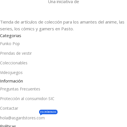
Una iniciativa de
Tienda de artículos de colección para los amantes del anime, las
series, los cómics y gamers en Pasto.
Categorias
Funko Pop
Prendas de vestir
Coleccionables
Videojuegos
Información
Preguntas Frecuentes
Protección al consumidor-SIC
Contactar
ESCRÍBENOS
hola@asgardstores.com
Políticas