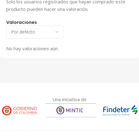
Solo los usuarios registrados que hayan comprado este
producto pueden hacer una valoración.
Valoraciones
No hay valoraciones aún.
Una iniciativa de