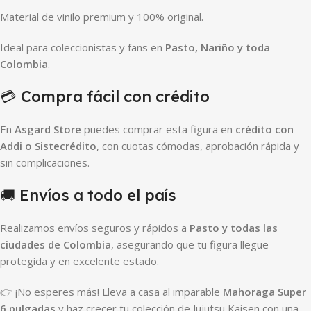
Material de vinilo premium y 100% original.
Ideal para coleccionistas y fans en
Pasto, Nariño y toda
Colombia
.
💳 Compra fácil con crédito
En
Asgard Store
puedes comprar esta figura en
crédito con
Addi o Sistecrédito
, con cuotas cómodas, aprobación rápida y
sin complicaciones.
🚚 Envíos a todo el país
Realizamos envíos seguros y rápidos a
Pasto y todas las
ciudades de Colombia
, asegurando que tu figura llegue
protegida y en excelente estado.
👉 ¡No esperes más! Lleva a casa al imparable
Mahoraga Super
6 pulgadas
y haz crecer tu colección de Jujutsu Kaisen con una