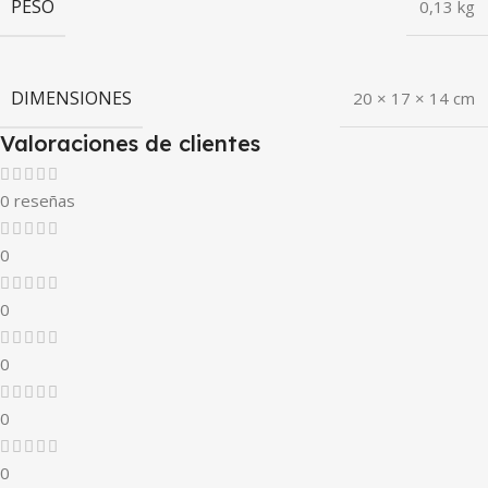
PESO
0,13 kg
DIMENSIONES
20 × 17 × 14 cm
Valoraciones de clientes
0 reseñas
0
0
0
0
0