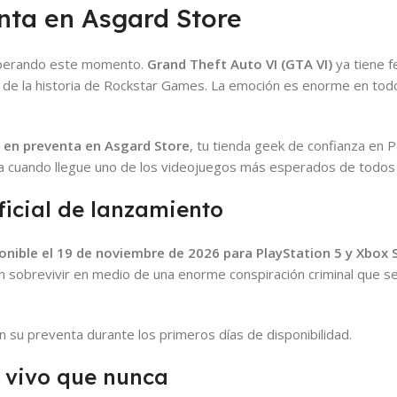
nta en Asgard Store
esperando este momento.
Grand Theft Auto VI (GTA VI)
ya tiene fe
 de la historia de Rockstar Games. La emoción es enorme en tod
 en preventa en Asgard Store
, tu tienda geek de confianza en P
lla cuando llegue uno de los videojuegos más esperados de todos
ficial de lanzamiento
onible el 19 de noviembre de 2026 para PlayStation 5 y Xbox 
n sobrevivir en medio de una enorme conspiración criminal que se
n su preventa durante los primeros días de disponibilidad.
 vivo que nunca