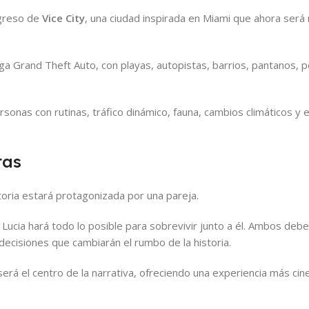
egreso de
Vice City
, una ciudad inspirada en Miami que ahora ser
a Grand Theft Auto, con playas, autopistas, barrios, pantanos, 
sonas con rutinas, tráfico dinámico, fauna, cambios climáticos y 
tas
toria estará protagonizada por una pareja.
 Lucia hará todo lo posible para sobrevivir junto a él. Ambos deb
decisiones que cambiarán el rumbo de la historia.
rá el centro de la narrativa, ofreciendo una experiencia más cin