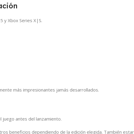
ación
 5 y Xbox Series X|S.
amente más impresionantes jamás desarrollados.
l juego antes del lanzamiento.
ros beneficios dependiendo de la edición elegida. También estar