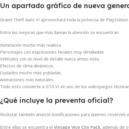
Un apartado gráfico de nueva gener
Grand Theft Auto VI aprovechará toda la potencia de PlayStation
Entre las mejoras que más llaman la atención se encuentran:
Iluminación mucho más realista.
Personajes con expresiones faciales muy detalladas.
Vehículos con un nivel de detalle nunca antes visto.
Efectos de clima dinámicos.
Ciudades mucho más pobladas.
Animaciones más naturales.
Todo esto convierte a GTA VI en uno de los videojuegos técnic
¿Qué incluye la preventa oficial?
Rockstar también anunció bonificaciones para quienes reserven e
Entre ellas se encuentra el
Vintage Vice City Pack
, además de ot