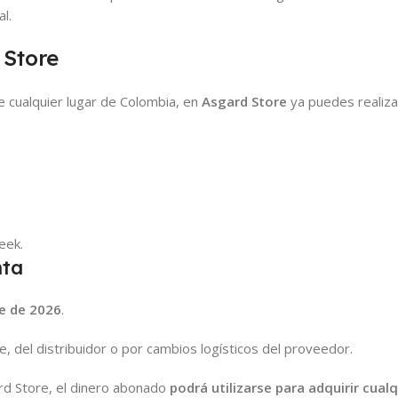
l.
 Store
 cualquier lugar de Colombia, en
Asgard Store
ya puedes realiza
eek.
nta
e de 2026
.
, del distribuidor o por cambios logísticos del proveedor.
rd Store, el dinero abonado
podrá utilizarse para adquirir cual