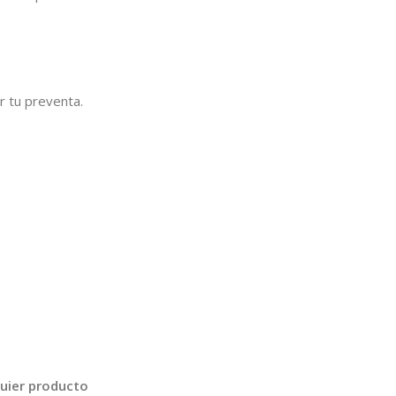
r tu preventa.
quier producto