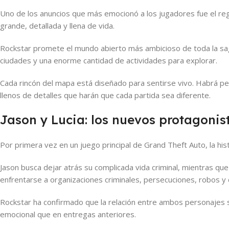
Uno de los anuncios que más emocionó a los jugadores fue el r
grande, detallada y llena de vida.
Rockstar promete el mundo abierto más ambicioso de toda la sag
ciudades y una enorme cantidad de actividades para explorar.
Cada rincón del mapa está diseñado para sentirse vivo. Habrá per
llenos de detalles que harán que cada partida sea diferente.
Jason y Lucia: los nuevos protagonis
Por primera vez en un juego principal de Grand Theft Auto, la his
Jason busca dejar atrás su complicada vida criminal, mientras que
enfrentarse a organizaciones criminales, persecuciones, robos y 
Rockstar ha confirmado que la relación entre ambos personajes se
emocional que en entregas anteriores.