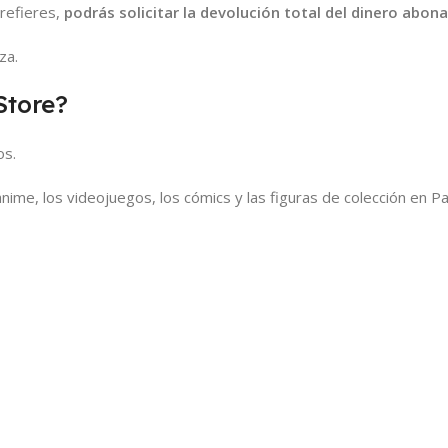
prefieres,
podrás solicitar la devolución total del dinero abon
za.
Store?
os.
ime, los videojuegos, los cómics y las figuras de colección en Pa