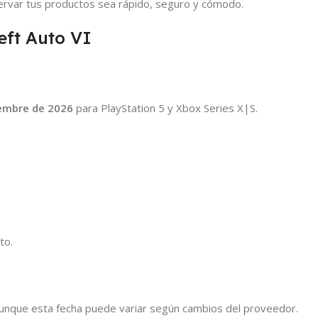
rvar tus productos sea rápido, seguro y cómodo.
eft Auto VI
embre de 2026
para PlayStation 5 y Xbox Series X|S.
to.
unque esta fecha puede variar según cambios del proveedor.