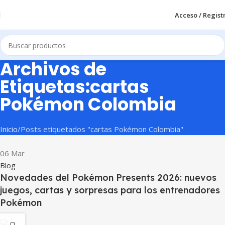
Acceso / Regist
Archivos de
Etiquetas:cartas
Pokémon Colombia
Inicio
Posts etiquetados "cartas Pokémon Colombia"
06
Mar
Blog
Novedades del Pokémon Presents 2026: nuevos
juegos, cartas y sorpresas para los entrenadores
Pokémon