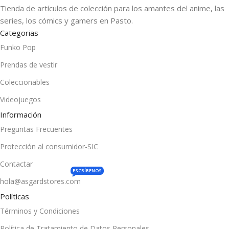
Tienda de artículos de colección para los amantes del anime, las
series, los cómics y gamers en Pasto.
Categorias
Funko Pop
Prendas de vestir
Coleccionables
Videojuegos
Información
Preguntas Frecuentes
Protección al consumidor-SIC
Contactar
ESCRÍBENOS
hola@asgardstores.com
Políticas
Términos y Condiciones
Política de Tratamiento de Datos Personales