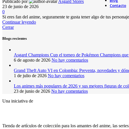
Blog
Publicado por
Asgard Stores
Contacto
23 de junio de 2026
0
Si eres fan del anime, seguramente te gusta tener algo de tus personajes
Continuar leyendo
Cerrar
Blogs recientes
Asgard Champions Cup el torneo de Pokémon Champions que l
6 de agosto de 2026
No hay comentarios
Grand Theft Auto VI en Colombia: Preventa, novedades y dón
1 de julio de 2026
No hay comentarios
Los animes más populares de 2026 y sus mejores figuras de co
23 de junio de 2026
No hay comentarios
Una iniciativa de
Tienda de artículos de colección para los amantes del anime, las serie