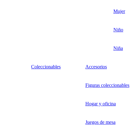
Mujer
Niño
Niña
Coleccionables
Accesorios
Figuras coleccionables
Hogar y oficina
Juegos de mesa