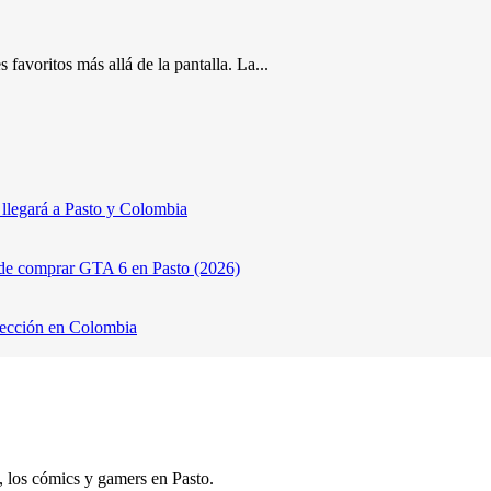
 favoritos más allá de la pantalla. La...
legará a Pasto y Colombia
de comprar GTA 6 en Pasto (2026)
lección en Colombia
s, los cómics y gamers en Pasto.