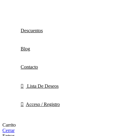
Descuentos
Blog
Contacto
Lista De Deseos
Acceso / Registro
Carrito
Cerrar
Entrar