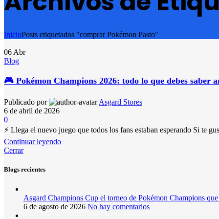
Archivos de Eti
Inicio
Posts etiquetados "comprar Pokémon Pasto"
06
Abr
Blog
🎮 Pokémon Champions 2026: todo lo que debes saber an
Publicado por
Asgard Stores
6 de abril de 2026
0
⚡ Llega el nuevo juego que todos los fans estaban esperando Si te gu
Continuar leyendo
Cerrar
Blogs recientes
Asgard Champions Cup el torneo de Pokémon Champions que l
6 de agosto de 2026
No hay comentarios