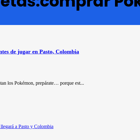
quetas:comprar P
tes de jugar en Pasto, Colombia
stan los Pokémon, prepárate… porque est...
legará a Pasto y Colombia