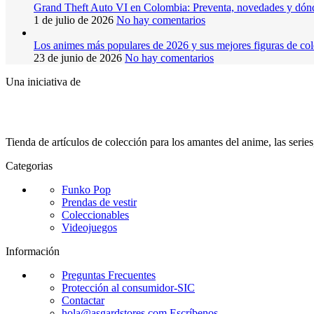
Grand Theft Auto VI en Colombia: Preventa, novedades y dón
1 de julio de 2026
No hay comentarios
Los animes más populares de 2026 y sus mejores figuras de co
23 de junio de 2026
No hay comentarios
Una iniciativa de
Tienda de artículos de colección para los amantes del anime, las serie
Categorias
Funko Pop
Prendas de vestir
Coleccionables
Videojuegos
Información
Preguntas Frecuentes
Protección al consumidor-SIC
Contactar
hola@asgardstores.com
Escríbenos