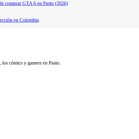
de comprar GTA 6 en Pasto (2026)
lección en Colombia
s, los cómics y gamers en Pasto.