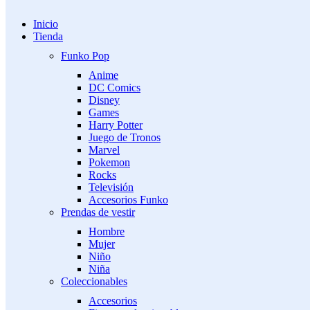
Inicio
Tienda
Funko Pop
Anime
DC Comics
Disney
Games
Harry Potter
Juego de Tronos
Marvel
Pokemon
Rocks
Televisión
Accesorios Funko
Prendas de vestir
Hombre
Mujer
Niño
Niña
Coleccionables
Accesorios