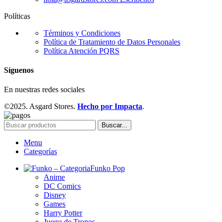
Políticas
Términos y Condiciones
Política de Tratamiento de Datos Personales
Política Atención PQRS
Síguenos
En nuestras redes sociales
©2025. Asgard Stores.
Hecho por Impacta
.
Buscar...
Menu
Categorías
Funko Pop
Anime
DC Comics
Disney
Games
Harry Potter
Juego de Tronos