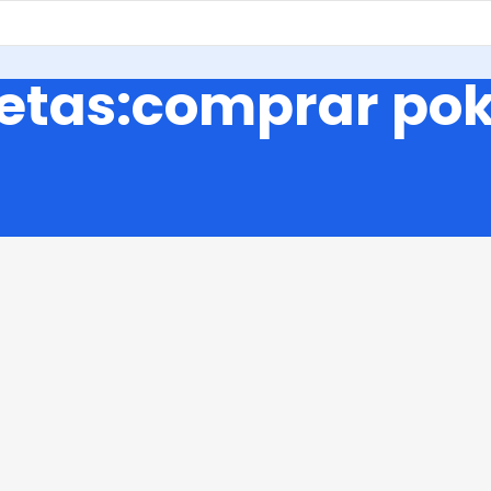
uetas:comprar po