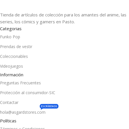
Tienda de artículos de colección para los amantes del anime, las
series, los cómics y gamers en Pasto.
Categorias
Funko Pop
Prendas de vestir
Coleccionables
Videojuegos
Información
Preguntas Frecuentes
Protección al consumidor-SIC
Contactar
ESCRÍBENOS
hola@asgardstores.com
Políticas
Términos y Condiciones