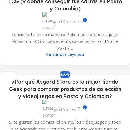
TCG (y dónde conseguir tus cartas en Pasto
y Colombia)
0
Asgard Stores
Conviértete en un maestro Pokémon: aprende a jugar
Pokémon TCG y consigue tus cartas en Asgard Store
Pasto ...
Continuar Leyendo
BLOG
02
¿Por qué Asgard Store es la mejor tienda
MAR
Geek para comprar productos de colección
y videojuegos en Pasto y Colombia?
0
Asgard Stores
Si te gustan los cómics, el anime, los videojuegos y todo
lo relacionado con el mundo geek, entonces seguro te...