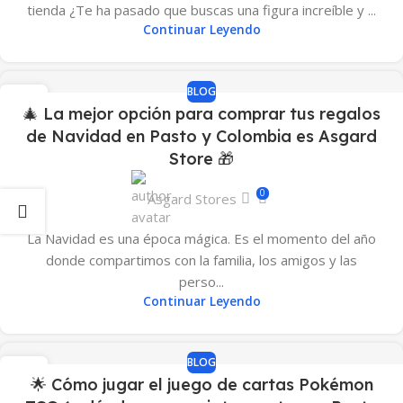
tienda ¿Te ha pasado que buscas una figura increíble y ...
Continuar Leyendo
BLOG
14
🎄 La mejor opción para comprar tus regalos
DIC
de Navidad en Pasto y Colombia es Asgard
Store 🎁
0
Asgard Stores
La Navidad es una época mágica. Es el momento del año
donde compartimos con la familia, los amigos y las
perso...
Continuar Leyendo
BLOG
08
🌟 Cómo jugar el juego de cartas Pokémon
NOV