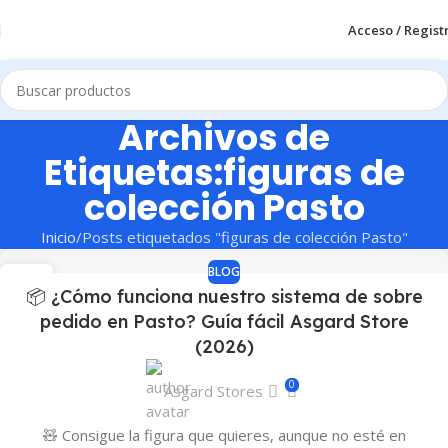
Acceso / Regist
Archivos de
Etiquetas:figuras de
colección Pasto
Inicio
Posts etiquetados "figuras de colección Pasto"
BLOG
20
📦 ¿Cómo funciona nuestro sistema de sobre
ABR
pedido en Pasto? Guía fácil Asgard Store
(2026)
0
Asgard Stores
🧸 Consigue la figura que quieres, aunque no esté en