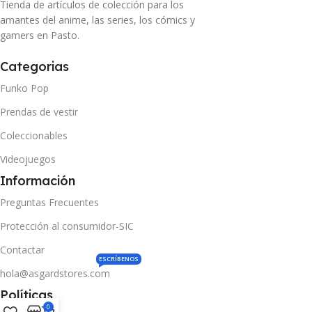
Tienda de artículos de colección para los
amantes del anime, las series, los cómics y
gamers en Pasto.
Categorias
Funko Pop
Prendas de vestir
Coleccionables
Videojuegos
Información
Preguntas Frecuentes
Protección al consumidor-SIC
Contactar
ESCRÍBENOS
hola@asgardstores.com
Políticas
0