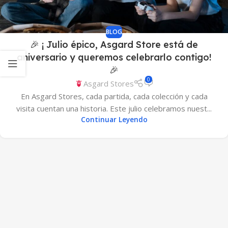
BLOG
🎉 ¡ Julio épico, Asgard Store está de
aniversario y queremos celebrarlo contigo!
🎉
0
Asgard Stores
En Asgard Stores, cada partida, cada colección y cada
visita cuentan una historia. Este julio celebramos nuest...
Continuar Leyendo