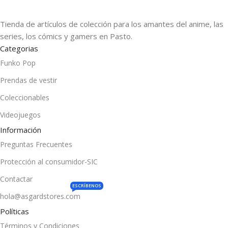
Tienda de artículos de colección para los amantes del anime, las
series, los cómics y gamers en Pasto.
Categorias
Funko Pop
Prendas de vestir
Coleccionables
Videojuegos
Información
Preguntas Frecuentes
Protección al consumidor-SIC
Contactar
ESCRÍBENOS
hola@asgardstores.com
Políticas
Términos y Condiciones