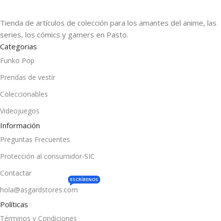
Tienda de artículos de colección para los amantes del anime, las
series, los cómics y gamers en Pasto.
Categorias
Funko Pop
Prendas de vestir
Coleccionables
Videojuegos
Información
Preguntas Frecuentes
Protección al consumidor-SIC
Contactar
ESCRÍBENOS
hola@asgardstores.com
Políticas
Términos y Condiciones