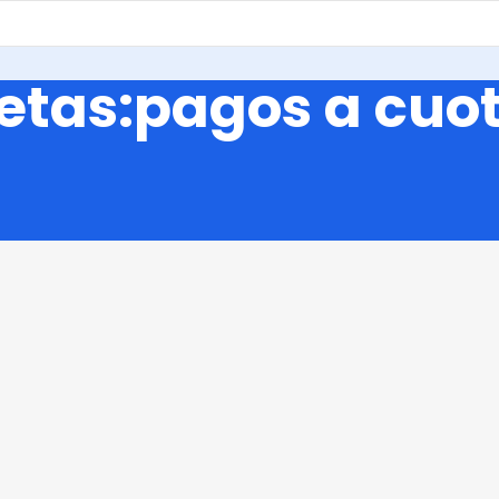
uetas:pagos a cuo