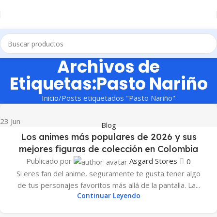
Archivos de
Etiquetas:Pasto Nariño
Inicio
Posts etiquetados "Pasto Nariño"
23
Jun
Blog
Los animes más populares de 2026 y sus
mejores figuras de colección en Colombia
Publicado por
Asgard Stores
0
Si eres fan del anime, seguramente te gusta tener algo
de tus personajes favoritos más allá de la pantalla. La...
Continuar Leyendo