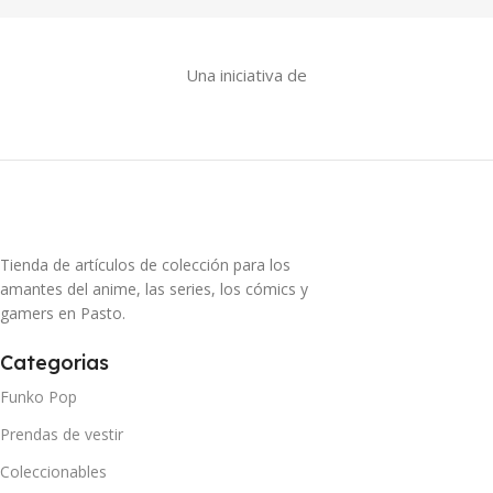
Una iniciativa de
Tienda de artículos de colección para los
amantes del anime, las series, los cómics y
gamers en Pasto.
Categorias
Funko Pop
Prendas de vestir
Coleccionables