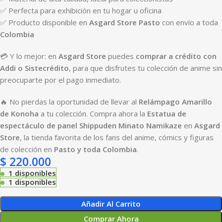
✅ Perfecta para exhibición en tu hogar u oficina
✅ Producto disponible en
Asgard Store Pasto
con envío a toda
Colombia
💳 Y lo mejor: en
Asgard Store
puedes
comprar a crédito con
Addi o Sistecrédito
, para que disfrutes tu colección de anime sin
preocuparte por el pago inmediato.
🔥 No pierdas la oportunidad de llevar al
Relámpago Amarillo
de Konoha
a tu colección. Compra ahora la
Estatua de
espectáculo de panel Shippuden Minato Namikaze
en
Asgard
Store
, la tienda favorita de los fans del anime, cómics y figuras
de colección en
Pasto y toda Colombia
.
$
220.000
1 disponibles
1 disponibles
Añadir Al Carrito
Comprar Ahora