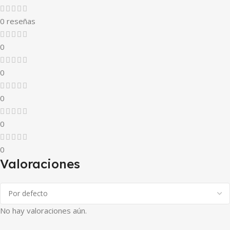
0 reseñas
0
0
0
0
0
Valoraciones
No hay valoraciones aún.