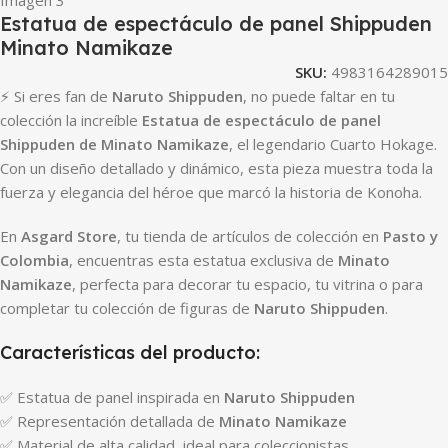
Estatua de espectáculo de panel Shippuden
Minato Namikaze
SKU:
4983164289015
⚡ Si eres fan de
Naruto Shippuden
, no puede faltar en tu
colección la increíble
Estatua de espectáculo de panel
Shippuden de Minato Namikaze
, el legendario Cuarto Hokage.
Con un diseño detallado y dinámico, esta pieza muestra toda la
fuerza y elegancia del héroe que marcó la historia de Konoha.
En
Asgard Store
, tu tienda de artículos de colección en
Pasto y
Colombia
, encuentras esta estatua exclusiva de
Minato
Namikaze
, perfecta para decorar tu espacio, tu vitrina o para
completar tu colección de figuras de
Naruto Shippuden
.
Características del producto:
✅ Estatua de panel inspirada en
Naruto Shippuden
✅ Representación detallada de
Minato Namikaze
✅ Material de alta calidad, ideal para coleccionistas