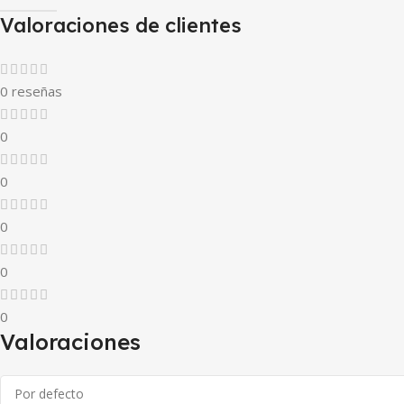
Valoraciones de clientes
0 reseñas
0
0
0
0
0
Valoraciones