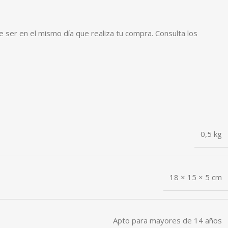
 ser en el mismo día que realiza tu compra. Consulta los
0,5 kg
18 × 15 × 5 cm
Apto para mayores de 14 años