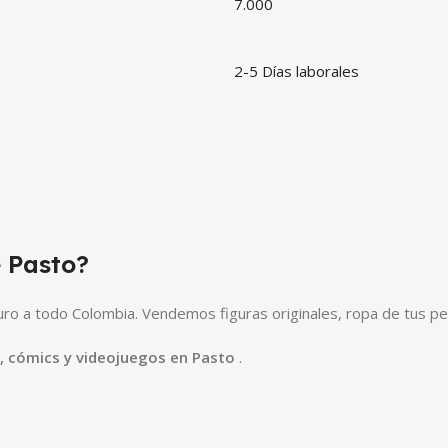
7.000
2-5 Días laborales
 Pasto?
o a todo Colombia. Vendemos figuras originales, ropa de tus pe
e, cómics y videojuegos en Pasto
.