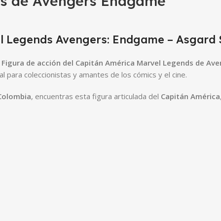
ds de Avengers Endgame
el Legends Avengers: Endgame – Asgard 
a
Figura de acción del Capitán América Marvel Legends de Av
l para coleccionistas y amantes de los cómics y el cine.
Colombia
, encuentras esta figura articulada del
Capitán América