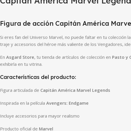
Capitán América Marvel Legen
Figura de acción Capitán América Marv
Si eres fan del Universo Marvel, no puede faltar en tu colección l
traje y accesorios del héroe más valiente de los Vengadores, idea
En
Asgard Store
, tu tienda de artículos de colección en
Pasto y 
exhibirla en tu vitrina.
Características del producto:
Figura articulada de
Capitán América Marvel Legends
Inspirada en la película
Avengers: Endgame
Incluye accesorios para mayor realismo
Producto oficial de
Marvel