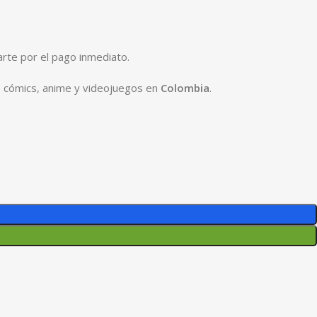
arte por el pago inmediato.
, cómics, anime y videojuegos en
Colombia
.