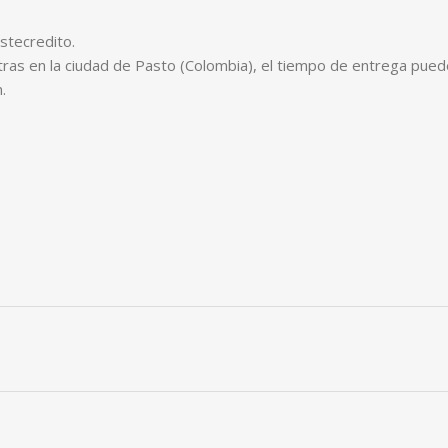
stecredito.
tras en la ciudad de Pasto (Colombia), el tiempo de entrega puede
.