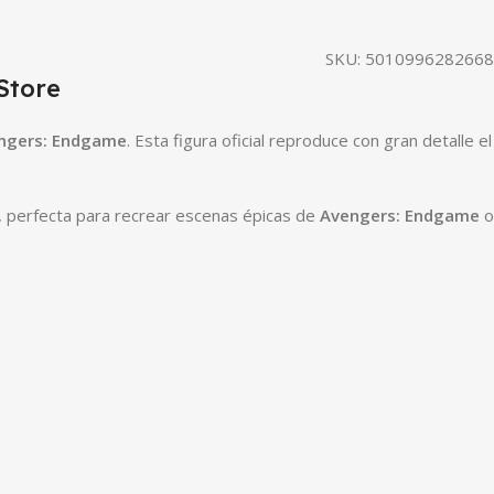
SKU:
5010996282668
Store
engers: Endgame
. Esta figura oficial reproduce con gran detalle el
, perfecta para recrear escenas épicas de
Avengers: Endgame
o