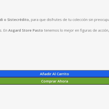
i o Sistecrédito
, para que disfrutes de tu colección sin preocup
s. En
Asgard Store Pasto
tenemos lo mejor en figuras de acción
Añadir Al Carrito
Comprar Ahora