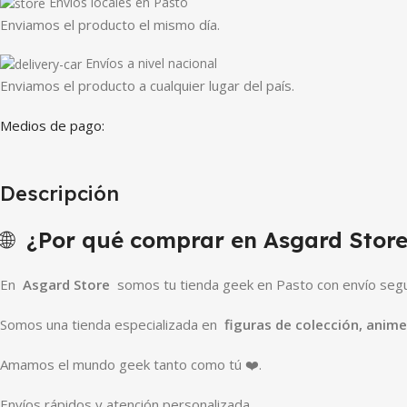
Envios locales en Pasto
Enviamos el producto el mismo día.
Envíos a nivel nacional
Enviamos el producto a cualquier lugar del país.
Medios de pago:
Descripción
🌐
¿Por qué comprar en Asgard Store
En
Asgard Store
somos tu tienda geek en Pasto con envío segur
Somos una tienda especializada en
figuras de colección, anim
Amamos el mundo geek tanto como tú ❤️.
Envíos rápidos y atención personalizada.