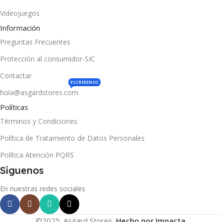
Videojuegos
Información
Preguntas Frecuentes
Protección al consumidor-SIC
Contactar
ESCRÍBENOS
hola@asgardstores.com
Políticas
Términos y Condiciones
Política de Tratamiento de Datos Personales
Política Atención PQRS
Síguenos
En nuestras redes sociales
©2025. Asgard Stores.
Hecho por Impacta
.