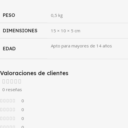
PESO
0,5 kg
DIMENSIONES
15 × 10 × 5 cm
Apto para mayores de 14 años
EDAD
Valoraciones de clientes
0 reseñas
0
0
0
0