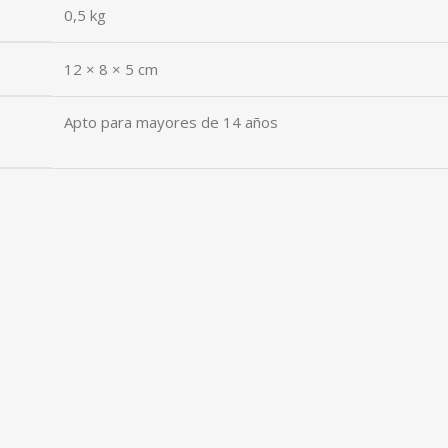
0,5 kg
12 × 8 × 5 cm
Apto para mayores de 14 años