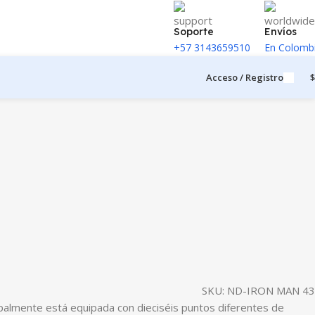
Soporte
Envíos
+57 3143659510
En Colomb
Acceso / Registro
$
SKU:
ND-IRON MAN 43
palmente está equipada con dieciséis puntos diferentes de