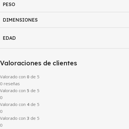
PESO
DIMENSIONES
EDAD
Valoraciones de clientes
Valorado con
0
de 5
0 reseñas
Valorado con
5
de 5
0
Valorado con
4
de 5
0
Valorado con
3
de 5
0