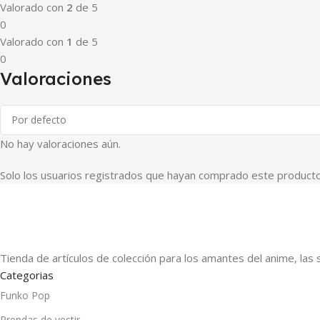
Valorado con
2
de 5
0
Valorado con
1
de 5
0
Valoraciones
No hay valoraciones aún.
Solo los usuarios registrados que hayan comprado este producto
Tienda de artículos de colección para los amantes del anime, las 
Categorias
Funko Pop
Prendas de vestir