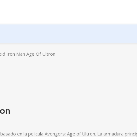
id Iron Man Age Of Ultron
ron
sado en la pelicula Avengers: Age of Ultron. La armadura princi