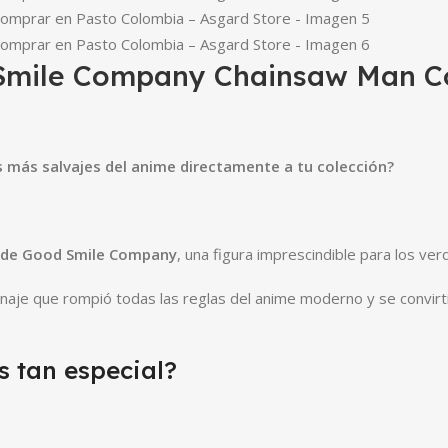
 Smile Company Chainsaw Man C
as más salvajes del anime directamente a tu colección?
l de Good Smile Company
, una figura imprescindible para los ve
naje que rompió todas las reglas del anime moderno y se convirt
s tan especial?