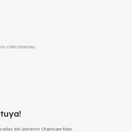
os coleccionistas.
 tuya!
scadas del universo Chainsaw Man.