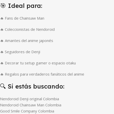
🎯 Ideal para:
🔥 Fans de Chainsaw Man
🔥 Coleccionistas de Nendoroid
🔥 Amantes del anime japonés
🔥 Seguidores de Denji
🔥 Decorar tu setup gamer o espacio otaku
🔥 Regalos para verdaderos fanáticos del anime
🔍 Si estás buscando:
Nendoroid Denji original Colombia
Nendoroid Chainsaw Man Colombia
Good Smile Company Colombia