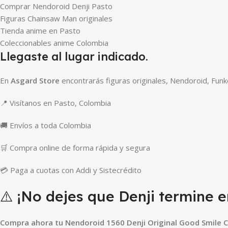
Comprar Nendoroid Denji Pasto
Figuras Chainsaw Man originales
Tienda anime en Pasto
Coleccionables anime Colombia
Llegaste al lugar indicado.
En
Asgard Store
encontrarás figuras originales, Nendoroid, Funk
📍 Visítanos en Pasto, Colombia
🚚 Envíos a toda Colombia
🛒 Compra online de forma rápida y segura
💳 Paga a cuotas con Addi y Sistecrédito
⚠️ ¡No dejes que Denji termine e
Compra ahora tu Nendoroid 1560 Denji Original Good Smile C