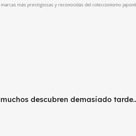
s marcas más prestigiosas y reconocidas del coleccionismo japoné
ue muchos descubren demasiado tarde