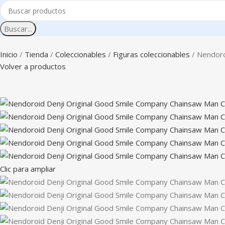
Buscar...
Inicio
Tienda
Coleccionables
Figuras coleccionables
Nendoro
Volver a productos
Clic para ampliar