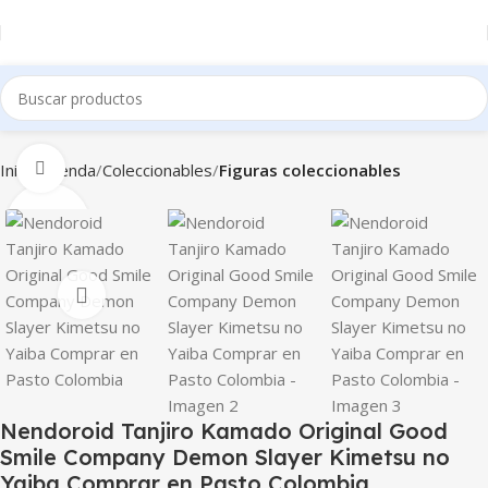
Clic para ampliar
Inicio
Tienda
Coleccionables
Figuras coleccionables
Nendoroid Tanjiro Kamado Original Good
Smile Company Demon Slayer Kimetsu no
Yaiba Comprar en Pasto Colombia