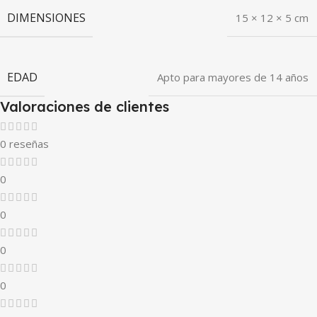
DIMENSIONES
15 × 12 × 5 cm
EDAD
Apto para mayores de 14 años
Valoraciones de clientes
0 reseñas
0
0
0
0