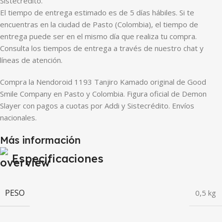
Sistecredito.
El tiempo de entrega estimado es de 5 días hábiles. Si te
encuentras en la ciudad de Pasto (Colombia), el tiempo de
entrega puede ser en el mismo día que realiza tu compra.
Consulta los tiempos de entrega a través de nuestro chat y
líneas de atención.
Compra la Nendoroid 1193 Tanjiro Kamado original de Good
Smile Company en Pasto y Colombia. Figura oficial de Demon
Slayer con pagos a cuotas por Addi y Sistecrédito. Envíos
nacionales.
Más información
Especificaciones
PESO
0,5 kg