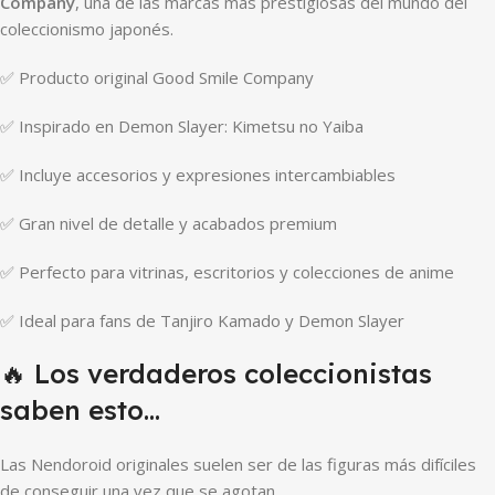
Company
, una de las marcas más prestigiosas del mundo del
coleccionismo japonés.
✅ Producto original Good Smile Company
✅ Inspirado en Demon Slayer: Kimetsu no Yaiba
✅ Incluye accesorios y expresiones intercambiables
✅ Gran nivel de detalle y acabados premium
✅ Perfecto para vitrinas, escritorios y colecciones de anime
✅ Ideal para fans de Tanjiro Kamado y Demon Slayer
🔥 Los verdaderos coleccionistas
saben esto…
Las Nendoroid originales suelen ser de las figuras más difíciles
de conseguir una vez que se agotan.