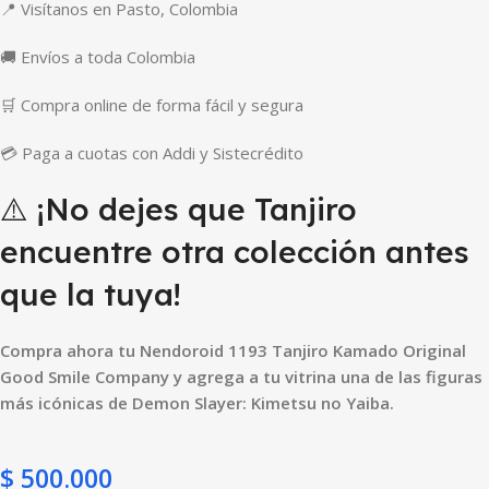
📍 Visítanos en Pasto, Colombia
🚚 Envíos a toda Colombia
🛒 Compra online de forma fácil y segura
💳 Paga a cuotas con Addi y Sistecrédito
⚠️ ¡No dejes que Tanjiro
encuentre otra colección antes
que la tuya!
Compra ahora tu Nendoroid 1193 Tanjiro Kamado Original
Good Smile Company y agrega a tu vitrina una de las figuras
más icónicas de Demon Slayer: Kimetsu no Yaiba.
$
500.000