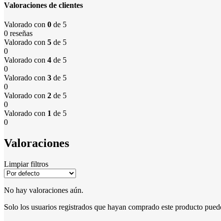
Valoraciones de clientes
Valorado con
0
de 5
0 reseñas
Valorado con
5
de 5
0
Valorado con
4
de 5
0
Valorado con
3
de 5
0
Valorado con
2
de 5
0
Valorado con
1
de 5
0
Valoraciones
Limpiar filtros
No hay valoraciones aún.
Solo los usuarios registrados que hayan comprado este producto pued