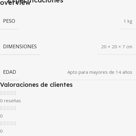
Especificaciones
PESO
1 kg
DIMENSIONES
20 × 20 × 7 cm
EDAD
Apto para mayores de 14 años
Valoraciones de clientes
0 reseñas
0
0