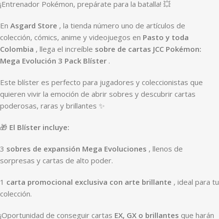
¡Entrenador Pokémon, prepárate para la batalla! 💥
En
Asgard Store
, la tienda número uno de artículos de
colección, cómics, anime y videojuegos en
Pasto y toda
Colombia
, llega el increíble
sobre de cartas JCC Pokémon:
Mega Evolución 3 Pack Blíster
.
Este blíster es perfecto para jugadores y coleccionistas que
quieren vivir la emoción de abrir sobres y descubrir cartas
poderosas, raras y brillantes ✨
🎁
El Blíster incluye:
3
sobres de expansión Mega Evoluciones
, llenos de
sorpresas y cartas de alto poder.
1
carta promocional exclusiva con arte brillante
, ideal para tu
colección.
¡Oportunidad de conseguir cartas
EX, GX o brillantes
que harán