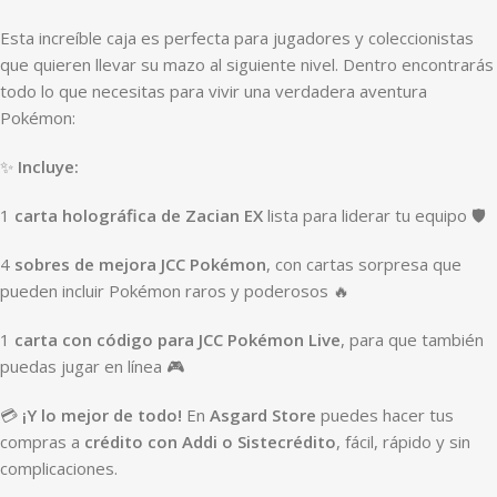
Esta increíble caja es perfecta para jugadores y coleccionistas
que quieren llevar su mazo al siguiente nivel. Dentro encontrarás
todo lo que necesitas para vivir una verdadera aventura
Pokémon:
✨
Incluye:
1
carta holográfica de Zacian EX
lista para liderar tu equipo 🛡️
4
sobres de mejora JCC Pokémon
, con cartas sorpresa que
pueden incluir Pokémon raros y poderosos 🔥
1
carta con código para JCC Pokémon Live
, para que también
puedas jugar en línea 🎮
💳
¡Y lo mejor de todo!
En
Asgard Store
puedes hacer tus
compras a
crédito con Addi o Sistecrédito
, fácil, rápido y sin
complicaciones.