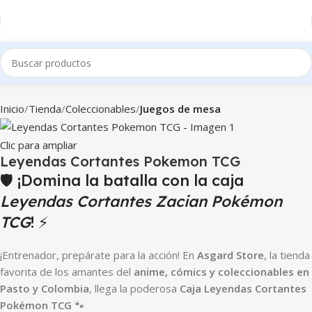
Inicio
Tienda
Coleccionables
Juegos de mesa
Clic para ampliar
Leyendas Cortantes Pokemon TCG
🛡️ ¡Domina la batalla con la caja
Leyendas Cortantes Zacian Pokémon
TCG
! ⚡
¡Entrenador, prepárate para la acción! En
Asgard Store
, la tienda
favorita de los amantes del
anime, cómics y coleccionables en
Pasto y Colombia
, llega la poderosa
Caja Leyendas Cortantes
Pokémon TCG
🐾