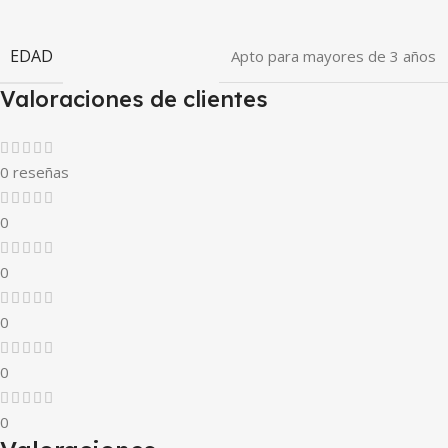
EDAD
Apto para mayores de 3 años
Valoraciones de clientes
0 reseñas
0
0
0
0
0