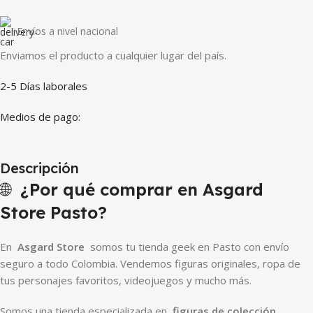
Envíos a nivel nacional
Enviamos el producto a cualquier lugar del país.
2-5 Días laborales
Medios de pago:
Descripción
🌐
¿Por qué comprar en Asgard
Store Pasto?
En
Asgard Store
somos tu tienda geek en Pasto con envío
seguro a todo Colombia. Vendemos figuras originales, ropa de
tus personajes favoritos, videojuegos y mucho más.
Somos una tienda especializada en
figuras de colección,