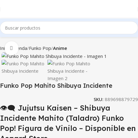
Inicio
Tienda
Funko Pop
Anime
Clic para ampliar
Funko Pop Mahito Shibuya Incidente
SKU:
889698879729
👁️‍🗨️ Jujutsu Kaisen – Shibuya
Incidente Mahito (Taladro) Funko
Pop! Figura de Vinilo – Disponible en