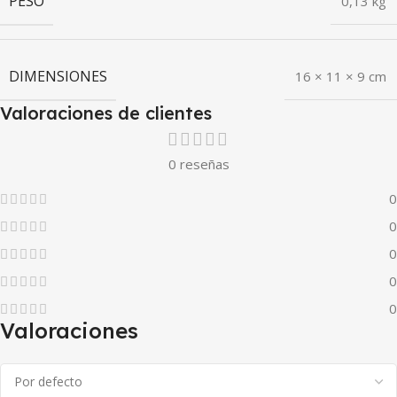
PESO
0,13 kg
DIMENSIONES
16 × 11 × 9 cm
Valoraciones de clientes
0 reseñas
0
0
0
0
0
Valoraciones