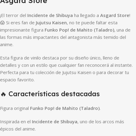
Asgard Store
¡El terror del
Incidente de Shibuya
ha llegado a
Asgard Store
!
😱 Si eres fan de
Jujutsu Kaisen
, no te puede faltar esta
impresionante figura
Funko Pop! de Mahito (Taladro)
, una de
las formas más impactantes del antagonista más temido del
anime.
Esta figura de vinilo destaca por su diseño único, lleno de
detalles y con un estilo que cualquier fan reconocerá al instante.
Perfecta para tu colección de Jujutsu Kaisen o para decorar tu
espacio favorito.
🔥 Características destacadas
Figura original
Funko Pop! de Mahito (Taladro)
.
Inspirada en el
Incidente de Shibuya
, uno de los arcos más
épicos del anime.