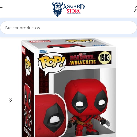
Inicio
Tienda
Funko Pop
Marvel