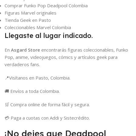
Comprar Funko Pop Deadpool Colombia
Figuras Marvel originales
Tienda Geek en Pasto
Coleccionables Marvel Colombia
Llegaste al lugar indicado.
En
Asgard Store
encontrarás figuras coleccionables, Funko
Pop, anime, videojuegos, cómics y artículos geek para
verdaderos fans.
📍Visítanos en Pasto, Colombia.
🚚 Envíos a toda Colombia.
🛒 Compra online de forma fácil y segura.
💳 Paga a cuotas con Addi y Sistecrédito.
¡No dejes que Deadpool