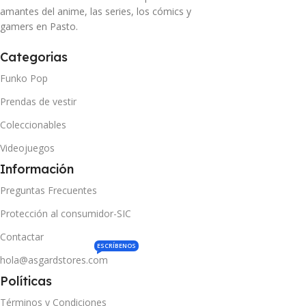
amantes del anime, las series, los cómics y
gamers en Pasto.
Categorias
Funko Pop
Prendas de vestir
Coleccionables
Videojuegos
Información
Preguntas Frecuentes
Protección al consumidor-SIC
Contactar
ESCRÍBENOS
hola@asgardstores.com
Políticas
Términos y Condiciones