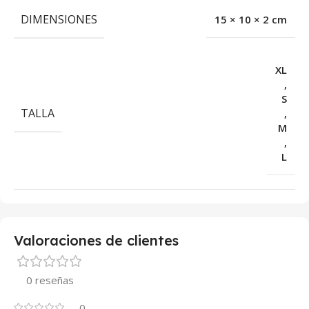
DIMENSIONES
15 × 10 × 2 cm
XL
,
S
TALLA
,
M
,
L
Valoraciones de clientes
0 reseñas
0