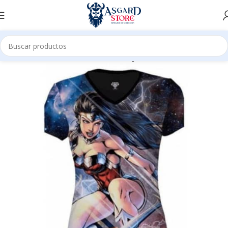
Inicio
Tienda
Prendas de vestir
Mujer