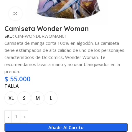
Clic para ampliar
Camiseta Wonder Woman
SKU:
CIM-WONDERWOMAN01
Camiseta de manga corta 100% en algodón. La camiseta
tiene estampados de alta calidad de uno de los personajes
característicos de Dc Comics, Wonder Woman. Te
recomendamos lavar a mano y no usar blanqueador en la
prenda.
$
55.000
TALLA
XL
S
M
L
Añadir Al Carrito