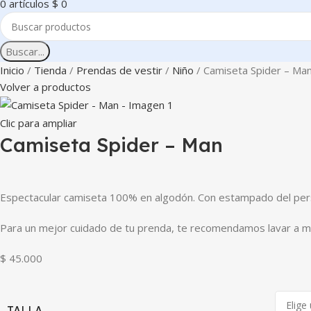
0
artículos
$
0
Buscar...
Inicio
Tienda
Prendas de vestir
Niño
Camiseta Spider – Ma
Volver a productos
Clic para ampliar
Camiseta Spider – Man
Espectacular camiseta 100% en algodón. Con estampado del per
Para un mejor cuidado de tu prenda, te recomendamos lavar a m
$
45.000
TALLA